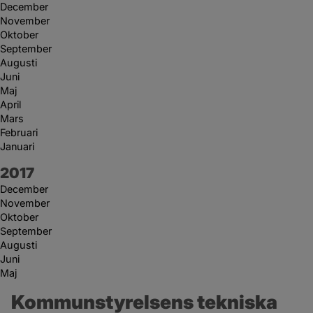
December
November
Oktober
September
Augusti
Juni
Maj
April
Mars
Februari
Januari
År:
2017
December
November
Oktober
September
Augusti
Juni
Maj
Kommunstyrelsens tekniska 