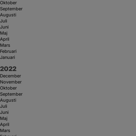
Oktober
September
Augusti
Juli
Juni
Maj
April
Mars
Februari
Januari
År:
2022
December
November
Oktober
September
Augusti
Juli
Juni
Maj
April
Mars