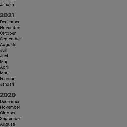
Januari
År:
2021
December
November
Oktober
September
Augusti
Juli
Juni
Maj
April
Mars
Februari
Januari
År:
2020
December
November
Oktober
September
Augusti