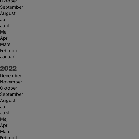
Oktober
September
Augusti
Juli
Juni
Maj
April
Mars
Februari
Januari
År:
2022
December
November
Oktober
September
Augusti
Juli
Juni
Maj
April
Mars
Februari