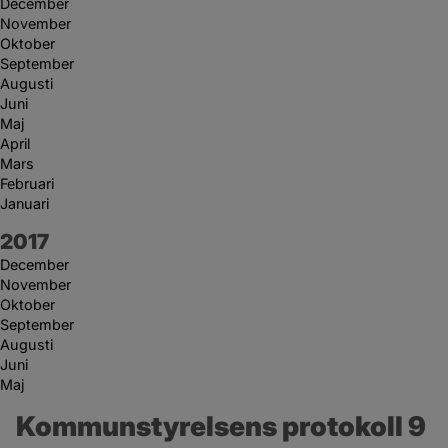
December
November
Oktober
September
Augusti
Juni
Maj
April
Mars
Februari
Januari
År:
2017
December
November
Oktober
September
Augusti
Juni
Maj
Kommunstyrelsens protokoll 9 