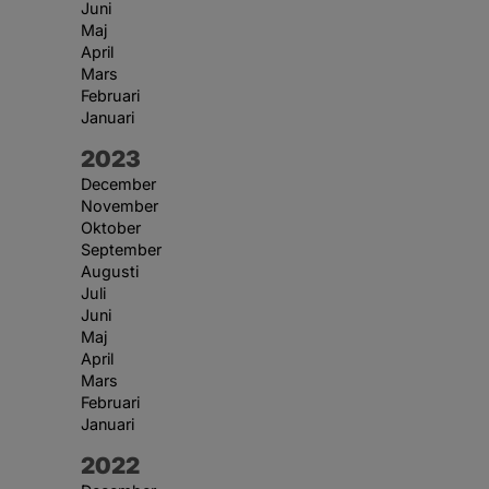
Juni
Maj
April
Mars
Februari
Januari
År:
2023
December
November
Oktober
September
Augusti
Juli
Juni
Maj
April
Mars
Februari
Januari
År:
2022