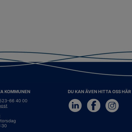
TA KOMMUNEN
DU KAN ÄVEN HITTA OSS HÄR
0523-66 40 00
post
:
 torsdag
6:30