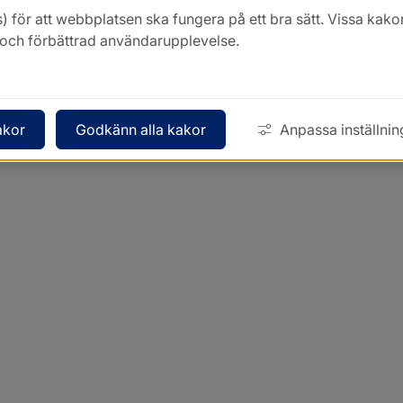
) för att webbplatsen ska fungera på ett bra sätt. Vissa ka
k och förbättrad användarupplevelse.
akor
Godkänn alla kakor
Anpassa inställnin