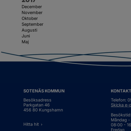
December
November
Oktober
September
Augusti
Juni
Maj
SOTENÄS KOMMUN
KONTAK
Besöksadress
Telefon: 
Parkgatan 46
Skicka e-
456 80 Kungshamn
Besökstid
Måndag -
Hitta hit
08:00 - 1
Fredag