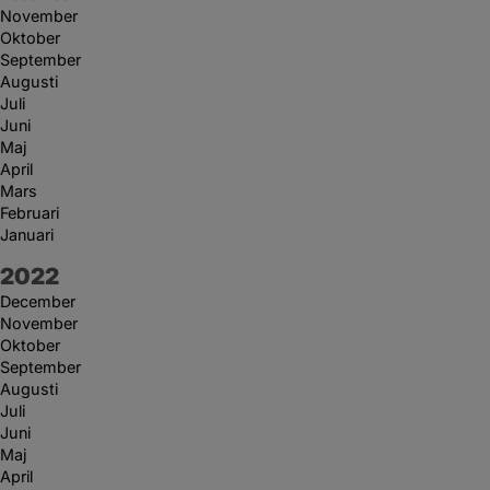
November
Oktober
September
Augusti
Juli
Juni
Maj
April
Mars
Februari
Januari
År:
2022
December
November
Oktober
September
Augusti
Juli
Juni
Maj
April