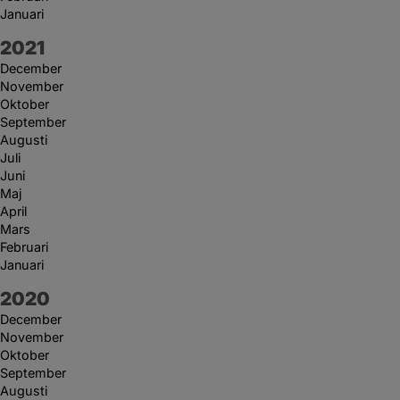
Januari
År:
2021
December
November
Oktober
September
Augusti
Juli
Juni
Maj
April
Mars
Februari
Januari
År:
2020
December
November
Oktober
September
Augusti