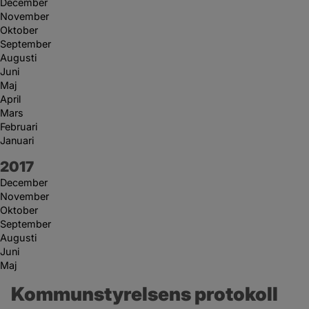
December
November
Oktober
September
Augusti
Juni
Maj
April
Mars
Februari
Januari
År:
2017
December
November
Oktober
September
Augusti
Juni
Maj
Kommunstyrelsens protokoll 