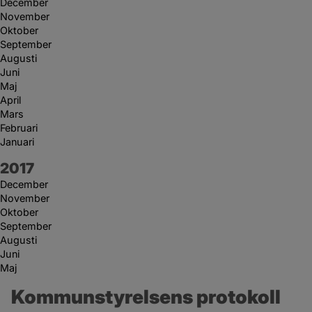
December
November
Oktober
September
Augusti
Juni
Maj
April
Mars
Februari
Januari
År:
2017
December
November
Oktober
September
Augusti
Juni
Maj
Kommunstyrelsens protokoll 