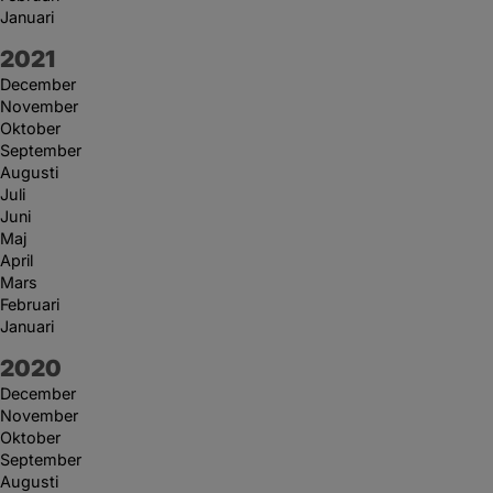
Januari
År:
2021
December
November
Oktober
September
Augusti
Juli
Juni
Maj
April
Mars
Februari
Januari
År:
2020
December
November
Oktober
September
Augusti