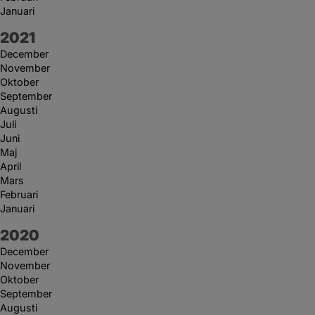
Januari
År:
2021
December
November
Oktober
September
Augusti
Juli
Juni
Maj
April
Mars
Februari
Januari
År:
2020
December
November
Oktober
September
Augusti