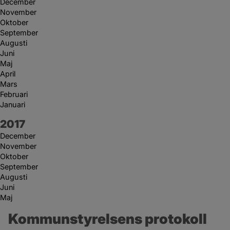
December
November
Oktober
September
Augusti
Juni
Maj
April
Mars
Februari
Januari
År:
2017
December
November
Oktober
September
Augusti
Juni
Maj
Kommunstyrelsens protokoll 