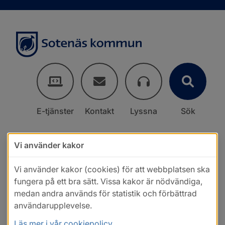
E-tjänster
Kontakt
Lyssna
Sök
Vi använder kakor
Vi använder kakor (cookies) för att webbplatsen ska
fungera på ett bra sätt. Vissa kakor är nödvändiga,
medan andra används för statistik och förbättrad
användarupplevelse.
Läs mer i vår cookiepolicy