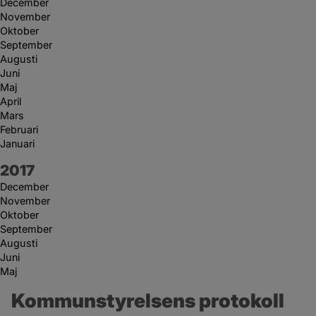
December
November
Oktober
September
Augusti
Juni
Maj
April
Mars
Februari
Januari
År:
2017
December
November
Oktober
September
Augusti
Juni
Maj
Kommunstyrelsens protokoll 