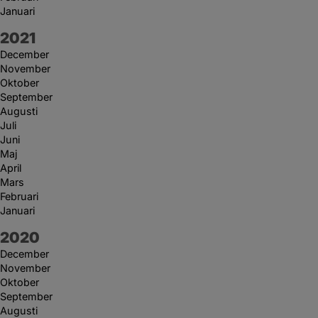
Januari
År:
2021
December
November
Oktober
September
Augusti
Juli
Juni
Maj
April
Mars
Februari
Januari
År:
2020
December
November
Oktober
September
Augusti