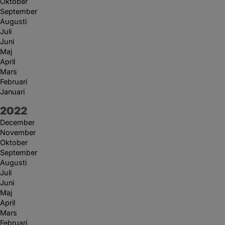
Oktober
September
Augusti
Juli
Juni
Maj
April
Mars
Februari
Januari
År:
2022
December
November
Oktober
September
Augusti
Juli
Juni
Maj
April
Mars
Februari