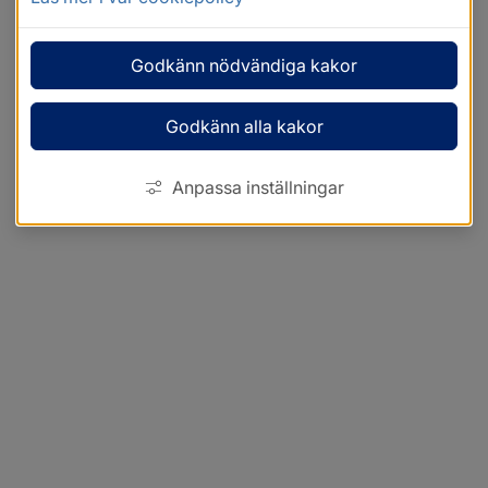
Godkänn nödvändiga kakor
Godkänn alla kakor
Anpassa inställningar