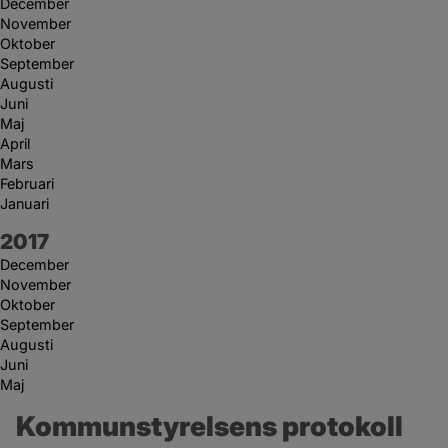
December
November
Oktober
September
Augusti
Juni
Maj
April
Mars
Februari
Januari
År:
2017
December
November
Oktober
September
Augusti
Juni
Maj
Kommunstyrelsens protokoll 