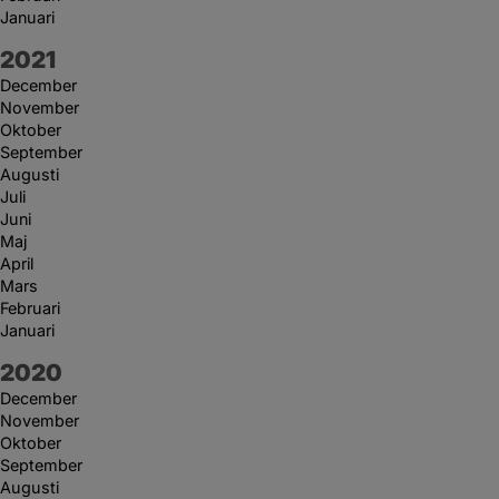
Januari
År:
2021
December
November
Oktober
September
Augusti
Juli
Juni
Maj
April
Mars
Februari
Januari
År:
2020
December
November
Oktober
September
Augusti