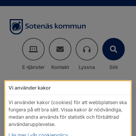
E-tjänster
Kontakt
Lyssna
Sök
Vi använder kakor
Vi använder kakor (cookies) för att webbplatsen ska
fungera på ett bra sätt. Vissa kakor är nödvändiga,
medan andra används för statistik och förbättrad
användarupplevelse.
Läs mer i vår cookiepolicy