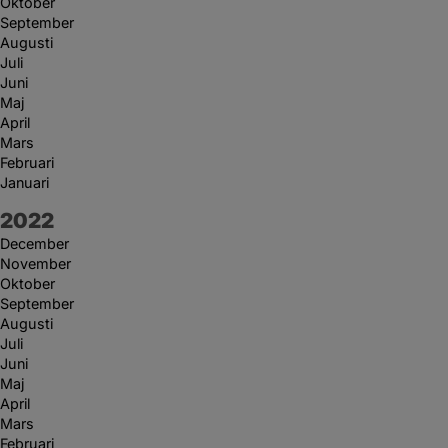
Oktober
September
Augusti
Juli
Juni
Maj
April
Mars
Februari
Januari
År:
2022
December
November
Oktober
September
Augusti
Juli
Juni
Maj
April
Mars
Februari