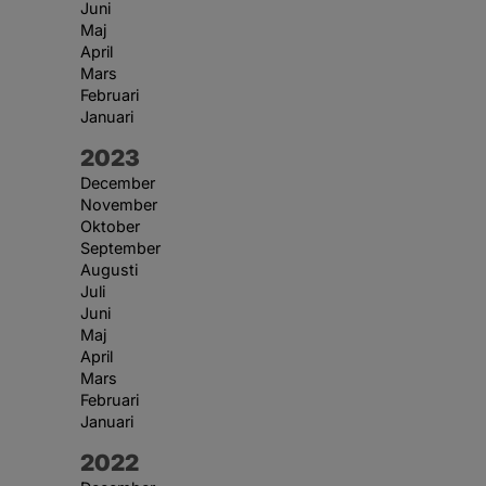
Juni
Maj
April
Mars
Februari
Januari
År:
2023
December
November
Oktober
September
Augusti
Juli
Juni
Maj
April
Mars
Februari
Januari
År:
2022