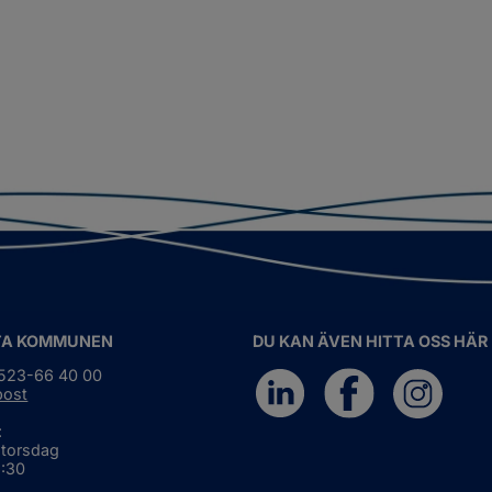
TA KOMMUNEN
DU KAN ÄVEN HITTA OSS HÄR
0523-66 40 00
post
:
 torsdag
6:30