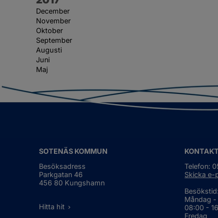
December
November
Oktober
September
Augusti
Juni
Maj
SOTENÄS KOMMUN
KONTAK
Besöksadress
Telefon: 
Parkgatan 46
Skicka e-
456 80 Kungshamn
Besökstid
Måndag -
Hitta hit
08:00 - 1
Fredag