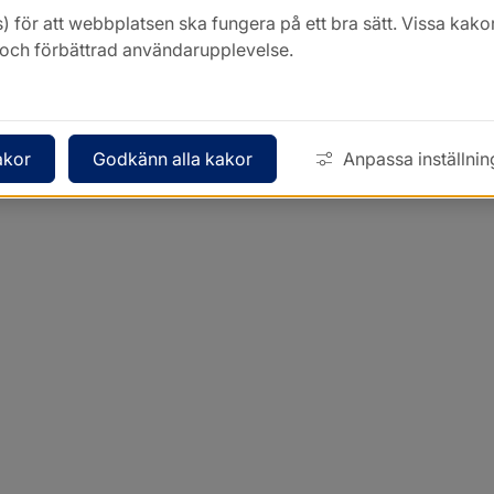
) för att webbplatsen ska fungera på ett bra sätt. Vissa ka
k och förbättrad användarupplevelse.
akor
Godkänn alla kakor
Anpassa inställnin