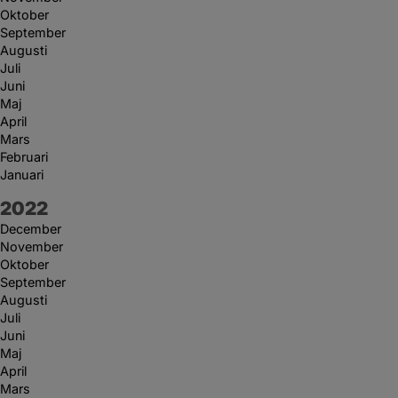
Oktober
September
Augusti
Juli
Juni
Maj
April
Mars
Februari
Januari
År:
2022
December
November
Oktober
September
Augusti
Juli
Juni
Maj
April
Mars