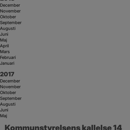
December
November
Oktober
September
Augusti
Juni
Maj
April
Mars
Februari
Januari
År:
2017
December
November
Oktober
September
Augusti
Juni
Maj
Kommunstyrelsens kallelse 14 