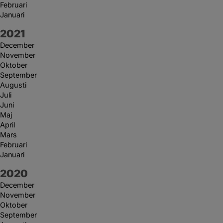
Februari
Januari
År:
2021
December
November
Oktober
September
Augusti
Juli
Juni
Maj
April
Mars
Februari
Januari
År:
2020
December
November
Oktober
September