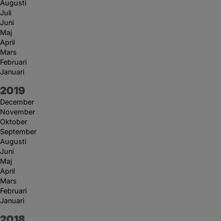
Augusti
Juli
Juni
Maj
April
Mars
Februari
Januari
År:
2019
December
November
Oktober
September
Augusti
Juni
Maj
April
Mars
Februari
Januari
År:
2018