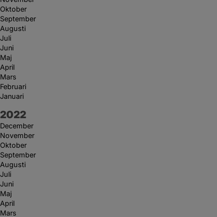
Oktober
September
Augusti
Juli
Juni
Maj
April
Mars
Februari
Januari
År:
2022
December
November
Oktober
September
Augusti
Juli
Juni
Maj
April
Mars