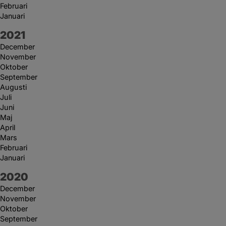
Februari
Januari
År:
2021
December
November
Oktober
September
Augusti
Juli
Juni
Maj
April
Mars
Februari
Januari
År:
2020
December
November
Oktober
September