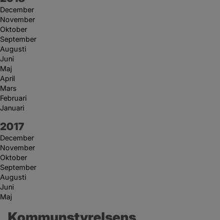
December
November
Oktober
September
Augusti
Juni
Maj
April
Mars
Februari
Januari
År:
2017
December
November
Oktober
September
Augusti
Juni
Maj
Kommunstyrelsens 