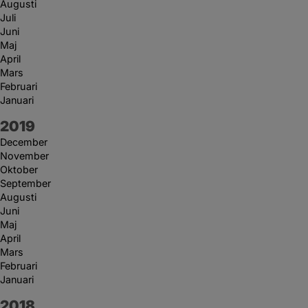
Augusti
Juli
Juni
Maj
April
Mars
Februari
Januari
År:
2019
December
November
Oktober
September
Augusti
Juni
Maj
April
Mars
Februari
Januari
År:
2018