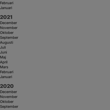
Februari
Januari
År:
2021
December
November
Oktober
September
Augusti
Juli
Juni
Maj
April
Mars
Februari
Januari
År:
2020
December
November
Oktober
September