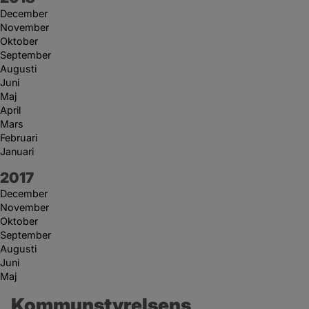
December
November
Oktober
September
Augusti
Juni
Maj
April
Mars
Februari
Januari
År:
2017
December
November
Oktober
September
Augusti
Juni
Maj
Kommunstyrelsens 