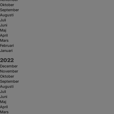
Oktober
September
Augusti
Juli
Juni
Maj
April
Mars
Februari
Januari
År:
2022
December
November
Oktober
September
Augusti
Juli
Juni
Maj
April
Mars