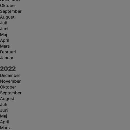
Oktober
September
Augusti
Juli
Juni
Maj
April
Mars
Februari
Januari
År:
2022
December
November
Oktober
September
Augusti
Juli
Juni
Maj
April
Mars