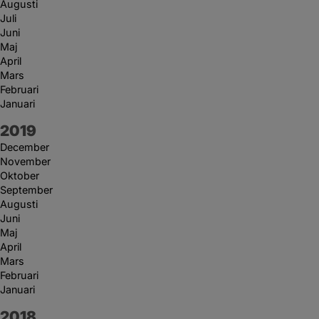
Augusti
Juli
Juni
Maj
April
Mars
Februari
Januari
År:
2019
December
November
Oktober
September
Augusti
Juni
Maj
April
Mars
Februari
Januari
År:
2018