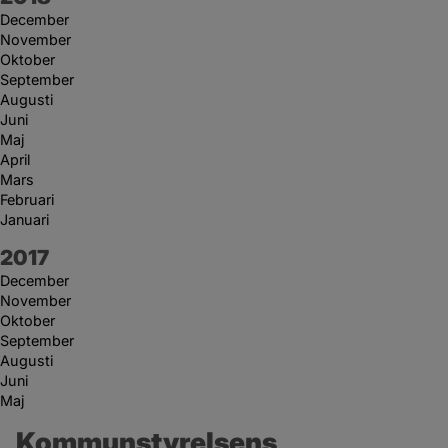
December
November
Oktober
September
Augusti
Juni
Maj
April
Mars
Februari
Januari
År:
2017
December
November
Oktober
September
Augusti
Juni
Maj
Kommunstyrelsens 