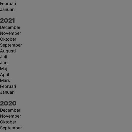
Februari
Januari
År:
2021
December
November
Oktober
September
Augusti
Juli
Juni
Maj
April
Mars
Februari
Januari
År:
2020
December
November
Oktober
September