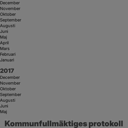
December
November
Oktober
September
Augusti
Juni
Maj
April
Mars
Februari
Januari
År:
2017
December
November
Oktober
September
Augusti
Juni
Maj
Kommunfullmäktiges protokoll 