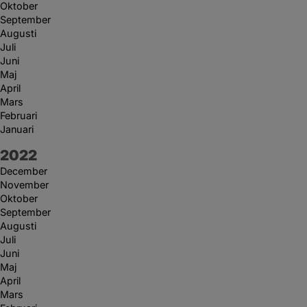
Oktober
September
Augusti
Juli
Juni
Maj
April
Mars
Februari
Januari
År:
2022
December
November
Oktober
September
Augusti
Juli
Juni
Maj
April
Mars