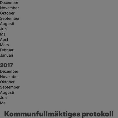
December
November
Oktober
September
Augusti
Juni
Maj
April
Mars
Februari
Januari
År:
2017
December
November
Oktober
September
Augusti
Juni
Maj
Kommunfullmäktiges protokoll 