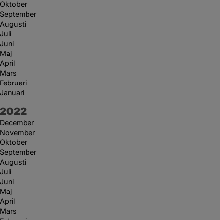
Oktober
September
Augusti
Juli
Juni
Maj
April
Mars
Februari
Januari
År:
2022
December
November
Oktober
September
Augusti
Juli
Juni
Maj
April
Mars