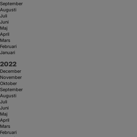
September
Augusti
Juli
Juni
Maj
April
Mars
Februari
Januari
År:
2022
December
November
Oktober
September
Augusti
Juli
Juni
Maj
April
Mars
Februari