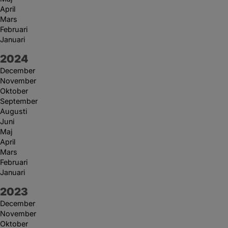
April
Mars
Februari
Januari
År:
2024
December
November
Oktober
September
Augusti
Juni
Maj
April
Mars
Februari
Januari
År:
2023
December
November
Oktober