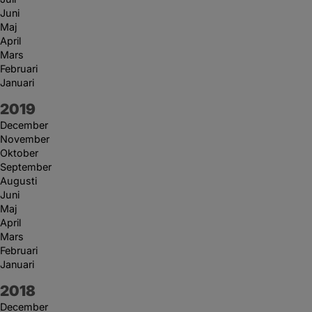
Juni
Maj
April
Mars
Februari
Januari
År:
2019
December
November
Oktober
September
Augusti
Juni
Maj
April
Mars
Februari
Januari
År:
2018
December