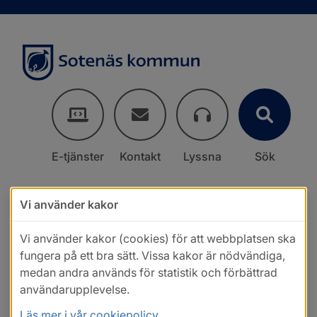
E-tjänster
Kontakt
Lyssna
Sök
Vi använder kakor
Vi använder kakor (cookies) för att webbplatsen ska
fungera på ett bra sätt. Vissa kakor är nödvändiga,
medan andra används för statistik och förbättrad
användarupplevelse.
Läs mer i vår cookiepolicy