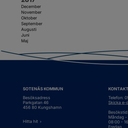
December
November
Oktober
September
Augusti
Juni
Maj
SOTENÄS KOMMUN
KONTAK
Besöksadress
Telefon: 
Parkgatan 46
Skicka e-
456 80 Kungshamn
Besökstid
Måndag -
Hitta hit
08:00 - 1
Fredag