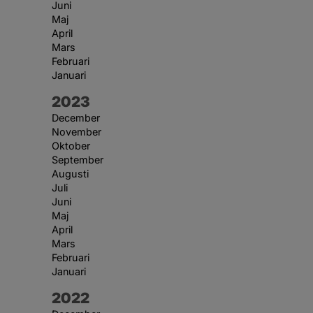
Juni
Maj
April
Mars
Februari
Januari
År:
2023
December
November
Oktober
September
Augusti
Juli
Juni
Maj
April
Mars
Februari
Januari
År:
2022