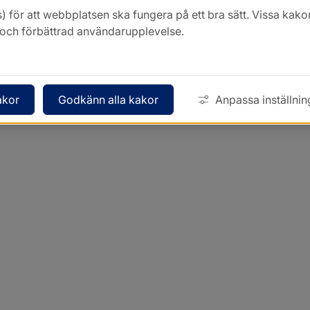
) för att webbplatsen ska fungera på ett bra sätt. Vissa ka
k och förbättrad användarupplevelse.
akor
Godkänn alla kakor
Anpassa inställnin