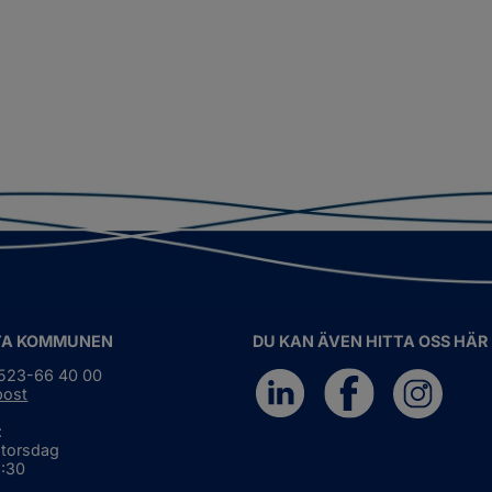
TA KOMMUNEN
DU KAN ÄVEN HITTA OSS HÄR
0523-66 40 00
post
:
 torsdag
6:30