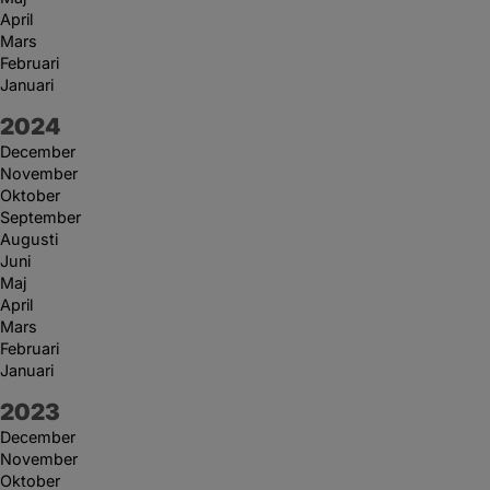
April
Mars
Februari
Januari
År:
2024
December
November
Oktober
September
Augusti
Juni
Maj
April
Mars
Februari
Januari
År:
2023
December
November
Oktober