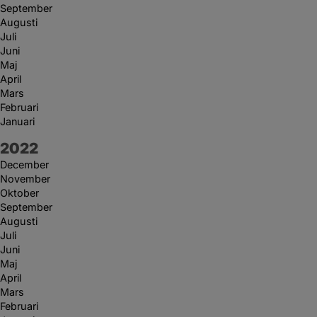
September
Augusti
Juli
Juni
Maj
April
Mars
Februari
Januari
År:
2022
December
November
Oktober
September
Augusti
Juli
Juni
Maj
April
Mars
Februari