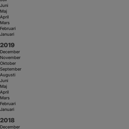
Juni
Maj
April
Mars
Februari
Januari
År:
2019
December
November
Oktober
September
Augusti
Juni
Maj
April
Mars
Februari
Januari
År:
2018
December