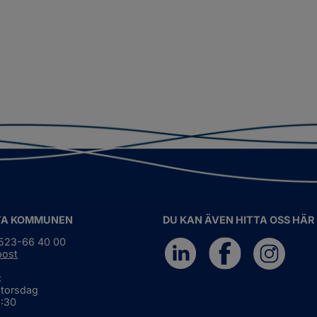
TA KOMMUNEN
DU KAN ÄVEN HITTA OSS HÄR
0523-66 40 00
post
:
 torsdag
6:30