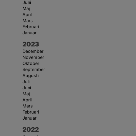
Juni
Maj
April
Mars
Februari
Januari
År:
2023
December
November
Oktober
September
Augusti
Juli
Juni
Maj
April
Mars
Februari
Januari
År:
2022