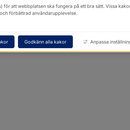
) för att webbplatsen ska fungera på ett bra sätt. Vissa ka
k och förbättrad användarupplevelse.
akor
Godkänn alla kakor
Anpassa inställnin