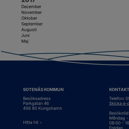
December
November
Oktober
September
Augusti
Juni
Maj
SOTENÄS KOMMUN
KONTAK
Besöksadress
Telefon: 
Parkgatan 46
Skicka e-
456 80 Kungshamn
Besökstid
Måndag -
Hitta hit
08:00 - 1
Fredag