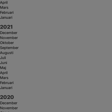
April
Mars
Februari
Januari
År:
2021
December
November
Oktober
September
Augusti
Juli
Juni
Maj
April
Mars
Februari
Januari
År:
2020
December
November