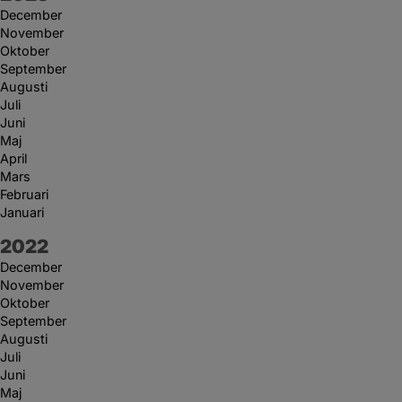
December
November
Oktober
September
Augusti
Juli
Juni
Maj
April
Mars
Februari
Januari
År:
2022
December
November
Oktober
September
Augusti
Juli
Juni
Maj