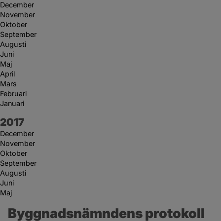
December
November
Oktober
September
Augusti
Juni
Maj
April
Mars
Februari
Januari
År:
2017
December
November
Oktober
September
Augusti
Juni
Maj
Byggnadsnämndens protokoll 