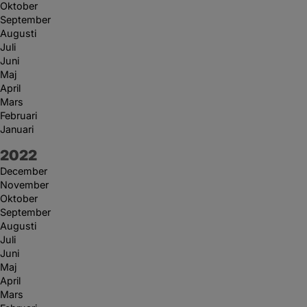
Oktober
September
Augusti
Juli
Juni
Maj
April
Mars
Februari
Januari
År:
2022
December
November
Oktober
September
Augusti
Juli
Juni
Maj
April
Mars