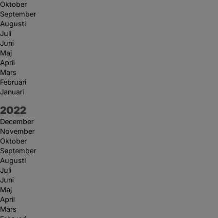
Oktober
September
Augusti
Juli
Juni
Maj
April
Mars
Februari
Januari
År:
2022
December
November
Oktober
September
Augusti
Juli
Juni
Maj
April
Mars