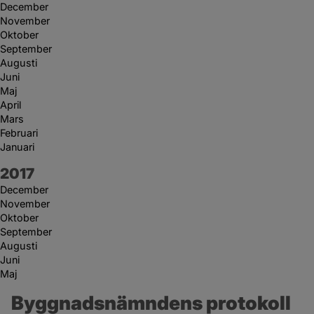
December
November
Oktober
September
Augusti
Juni
Maj
April
Mars
Februari
Januari
År:
2017
December
November
Oktober
September
Augusti
Juni
Maj
Byggnadsnämndens protokoll 