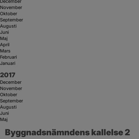
December
November
Oktober
September
Augusti
Juni
Maj
April
Mars
Februari
Januari
År:
2017
December
November
Oktober
September
Augusti
Juni
Maj
Byggnadsnämndens kallelse 2 