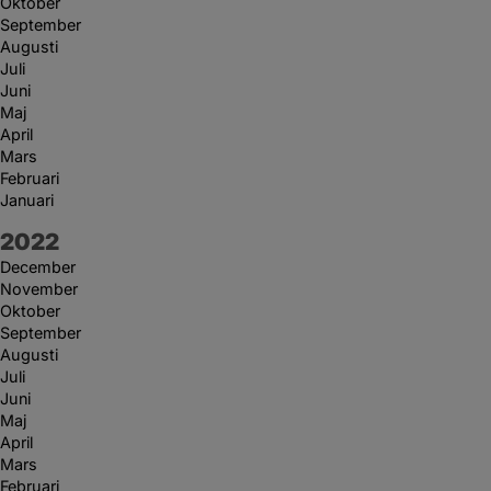
Oktober
September
Augusti
Juli
Juni
Maj
April
Mars
Februari
Januari
År:
2022
December
November
Oktober
September
Augusti
Juli
Juni
Maj
April
Mars
Februari