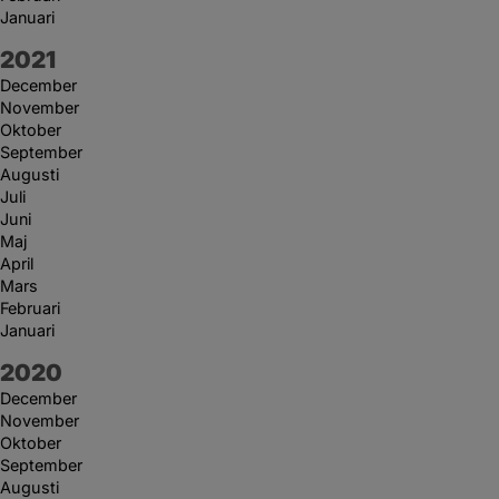
Januari
År:
2021
December
November
Oktober
September
Augusti
Juli
Juni
Maj
April
Mars
Februari
Januari
År:
2020
December
November
Oktober
September
Augusti