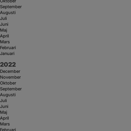
Oktober
September
Augusti
Juli
Juni
Maj
April
Mars
Februari
Januari
År:
2022
December
November
Oktober
September
Augusti
Juli
Juni
Maj
April
Mars
Februari