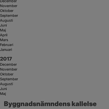
December
November
Oktober
September
Augusti
Juni
Maj
April
Mars
Februari
Januari
År:
2017
December
November
Oktober
September
Augusti
Juni
Maj
Byggnadsnämndens kallelse 