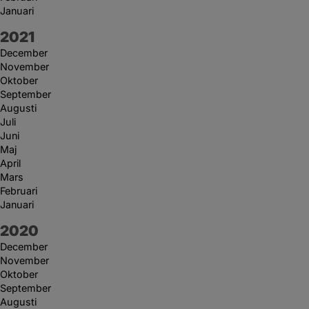
Januari
År:
2021
December
November
Oktober
September
Augusti
Juli
Juni
Maj
April
Mars
Februari
Januari
År:
2020
December
November
Oktober
September
Augusti