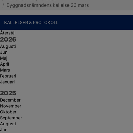
/
Byggnadsnämndens kallelse 23 mars
KALLELSER & PROTOKOLL
Återställ
År:
2026
Augusti
Juni
Maj
April
Mars
Februari
Januari
År:
2025
December
November
Oktober
September
Augusti
Juni