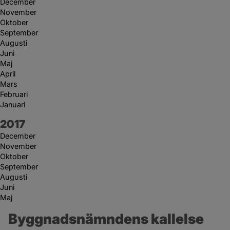
December
November
Oktober
September
Augusti
Juni
Maj
April
Mars
Februari
Januari
År:
2017
December
November
Oktober
September
Augusti
Juni
Maj
Byggnadsnämndens kallelse 