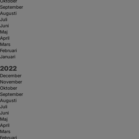
Oktober
September
Augusti
Juli
Juni
Maj
April
Mars
Februari
Januari
År:
2022
December
November
Oktober
September
Augusti
Juli
Juni
Maj
April
Mars
Februari