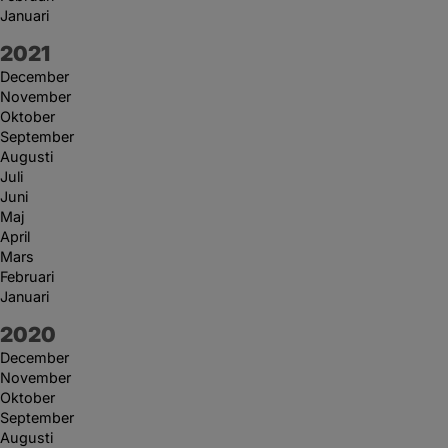
Januari
År:
2021
December
November
Oktober
September
Augusti
Juli
Juni
Maj
April
Mars
Februari
Januari
År:
2020
December
November
Oktober
September
Augusti