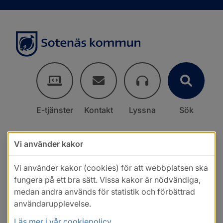
E-tjänster
Kontakt
Lyssna
Sök
Vi använder kakor
Vi använder kakor (cookies) för att webbplatsen ska
fungera på ett bra sätt. Vissa kakor är nödvändiga,
medan andra används för statistik och förbättrad
användarupplevelse.
Läs mer i vår cookiepolicy