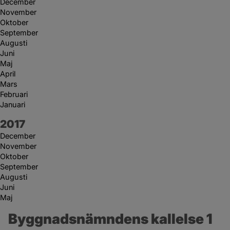
December
November
Oktober
September
Augusti
Juni
Maj
April
Mars
Februari
Januari
År:
2017
December
November
Oktober
September
Augusti
Juni
Maj
Byggnadsnämndens kallelse 1 