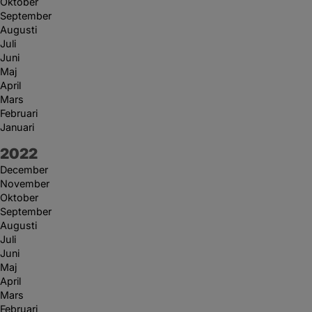
Oktober
September
Augusti
Juli
Juni
Maj
April
Mars
Februari
Januari
År:
2022
December
November
Oktober
September
Augusti
Juli
Juni
Maj
April
Mars
Februari