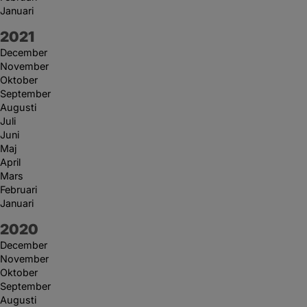
Januari
År:
2021
December
November
Oktober
September
Augusti
Juli
Juni
Maj
April
Mars
Februari
Januari
År:
2020
December
November
Oktober
September
Augusti