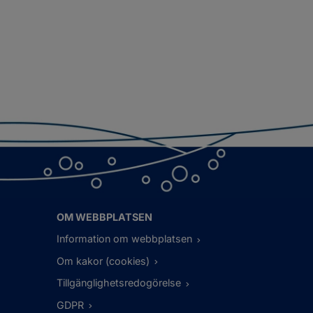
OM WEBBPLATSEN
Information om webbplatsen
Om kakor (cookies)
Tillgänglighetsredogörelse
GDPR