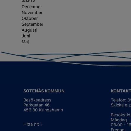
December
November
Oktober
September
Augusti
Juni
Maj
SOTENÄS KOMMUN
KONTAK
Besöksadress
Telefon: 
Parkgatan 46
Skicka e-
456 80 Kungshamn
Besökstid
Måndag -
Hitta hit
08:00 - 1
Fredag