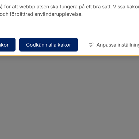
) för att webbplatsen ska fungera på ett bra sätt. Vissa ka
k och förbättrad användarupplevelse.
akor
Godkänn alla kakor
Anpassa inställnin