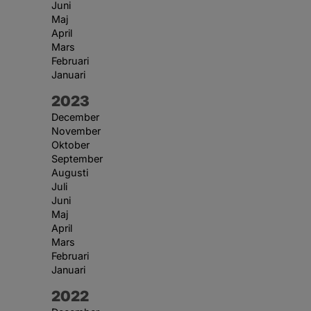
Juni
Maj
April
Mars
Februari
Januari
År:
2023
December
November
Oktober
September
Augusti
Juli
Juni
Maj
April
Mars
Februari
Januari
År:
2022