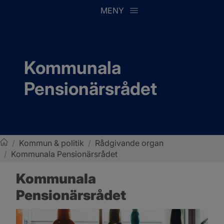
MENY
Kommunala 
Pensionärsrådet
/
Kommun & politik
/
Rådgivande organ
/
Kommunala Pensionärsrådet
Sotenäs kommun
Kommunala 
Pensionärsrådet