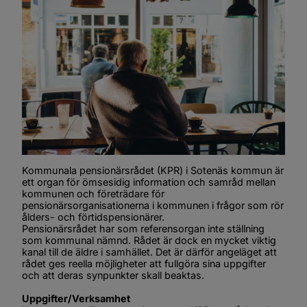
Kommunala pensionärsrådet (KPR) i Sotenäs kommun är 
ett organ för ömsesidig information och samråd mellan 
kommunen och företrädare för 
pensionärsorganisationerna i kommunen i frågor som rör 
ålders- och förtidspensionärer.
Pensionärsrådet har som referensorgan inte ställning 
som kommunal nämnd. Rådet är dock en mycket viktig 
kanal till de äldre i samhället. Det är därför angeläget att 
rådet ges reella möjligheter att fullgöra sina uppgifter 
och att deras synpunkter skall beaktas.
Uppgifter/Verksamhet