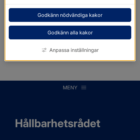
Godkänn nödvändiga kakor
Godkänn alla kakor
Anpassa inställningar
MENY
Hållbarhetsrådet