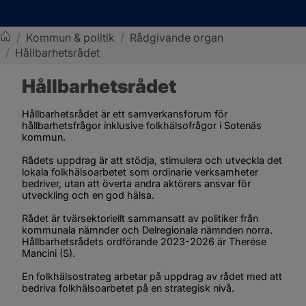
/
Kommun & politik
/
Rådgivande organ
/
Hållbarhetsrådet
Sotenäs kommun
Hållbarhetsrådet
Hållbarhetsrådet är ett samverkansforum för 
hållbarhetsfrågor inklusive folkhälsofrågor i Sotenäs 
kommun.
Rådets uppdrag är att stödja, stimulera och utveckla det 
lokala folkhälsoarbetet som ordinarie verksamheter 
bedriver, utan att överta andra aktörers ansvar för 
utveckling och en god hälsa.
Rådet är tvärsektoriellt sammansatt av politiker från 
kommunala nämnder och Delregionala nämnden norra. 
Hållbarhetsrådets ordförande 2023-2026 är Therése 
Mancini (S).
En folkhälsostrateg arbetar på uppdrag av rådet med att 
bedriva folkhälsoarbetet på en strategisk nivå.