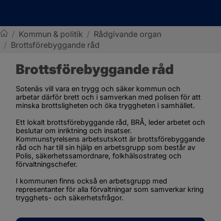
/
Kommun & politik
/
Rådgivande organ
/
Brottsförebyggande råd
Sotenäs kommun
Brottsförebyggande råd
Sotenäs vill vara en trygg och säker kommun och 
arbetar därför brett och i samverkan med polisen för att 
minska brottsligheten och öka tryggheten i samhället.
Ett lokalt brottsförebyggande råd, BRÅ, leder arbetet och 
beslutar om inriktning och insatser. 
Kommunstyrelsens arbetsutskott är brottsförebyggande 
råd och har till sin hjälp en arbetsgrupp som består av 
Polis, säkerhetssamordnare, folkhälsostrateg och 
förvaltningschefer.
I kommunen finns också en arbetsgrupp med 
representanter för alla förvaltningar som samverkar kring 
trygghets- och säkerhetsfrågor.