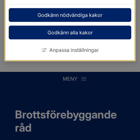
Godkänn nödvändiga kakor
Godkänn alla kakor
Anpassa inställningar
MENY
Brottsförebyggande 
råd