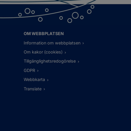
OM WEBBPLATSEN
Information om webbplatsen
Om kakor (cookies)
Tillgänglighetsredogörelse
GDPR
Webbkarta
Translate