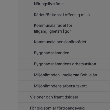
Näringslivsrådet
Rådet för konst i offentlig miljö
Kommunala rådet för
tillgänglighetsfrågor
Kommunala pensionärsrådet
Byggnadsnämnden
Byggnadsnämndens arbetsutskott
Miljönämnden i mellersta Bohuslän
Miljönämndens arbetsutskott
Visioner och framtidsidéer
För dig som är förtroendevald