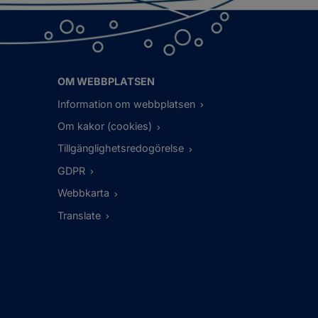
OM WEBBPLATSEN
Information om webbplatsen
Om kakor (cookies)
Tillgänglighetsredogörelse
GDPR
Webbkarta
Translate