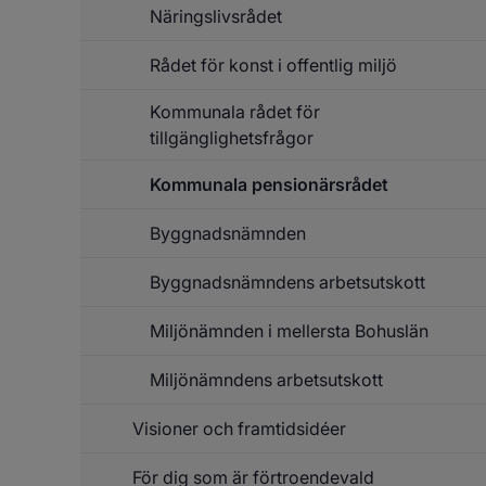
Näringslivsrådet
Rådet för konst i offentlig miljö
Kommunala rådet för
tillgänglighetsfrågor
Kommunala pensionärsrådet
Byggnadsnämnden
Byggnadsnämndens arbetsutskott
Miljönämnden i mellersta Bohuslän
Miljönämndens arbetsutskott
Visioner och framtidsidéer
För dig som är förtroendevald