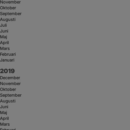
November
Oktober
September
Augusti
Juli
Juni
Maj
April
Mars
Februari
Januari
År:
2019
December
November
Oktober
September
Augusti
Juni
Maj
April
Mars
Februari