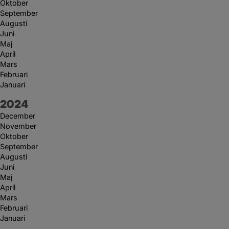
Oktober
September
Augusti
Juni
Maj
April
Mars
Februari
Januari
År:
2024
December
November
Oktober
September
Augusti
Juni
Maj
April
Mars
Februari
Januari