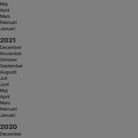
Maj
April
Mars
Februari
Januari
År:
2021
December
November
Oktober
September
Augusti
Juli
Juni
Maj
April
Mars
Februari
Januari
År:
2020
December