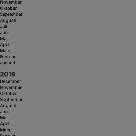
November
Oktober
September
Augusti
Juli
Juni
Maj
April
Mars
Februari
Januari
År:
2019
December
November
Oktober
September
Augusti
Juni
Maj
April
Mars
Februari