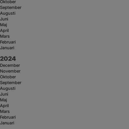
Oktober
September
Augusti
Juni
Maj
April
Mars
Februari
Januari
År:
2024
December
November
Oktober
September
Augusti
Juni
Maj
April
Mars
Februari
Januari