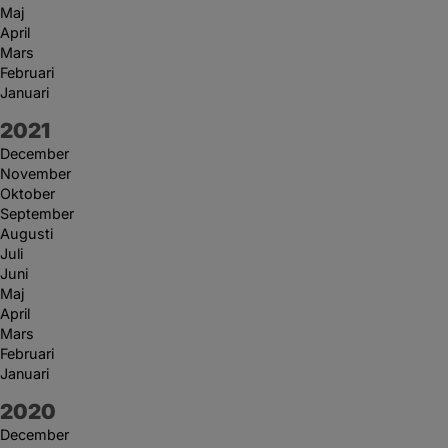
Maj
April
Mars
Februari
Januari
År:
2021
December
November
Oktober
September
Augusti
Juli
Juni
Maj
April
Mars
Februari
Januari
År:
2020
December