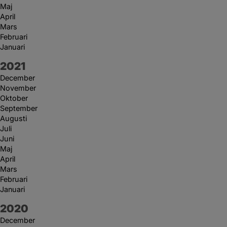
Maj
April
Mars
Februari
Januari
År:
2021
December
November
Oktober
September
Augusti
Juli
Juni
Maj
April
Mars
Februari
Januari
År:
2020
December