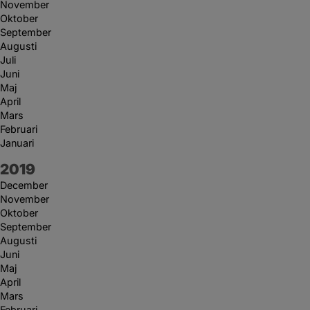
November
Oktober
September
Augusti
Juli
Juni
Maj
April
Mars
Februari
Januari
År:
2019
December
November
Oktober
September
Augusti
Juni
Maj
April
Mars
Februari