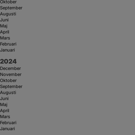
Oktober
September
Augusti
Juni
Maj
April
Mars
Februari
Januari
År:
2024
December
November
Oktober
September
Augusti
Juni
Maj
April
Mars
Februari
Januari