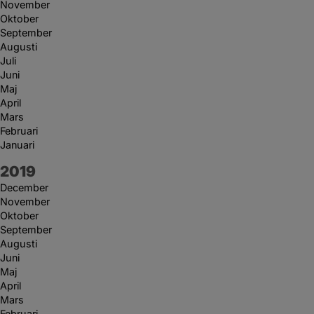
November
Oktober
September
Augusti
Juli
Juni
Maj
April
Mars
Februari
Januari
År:
2019
December
November
Oktober
September
Augusti
Juni
Maj
April
Mars
Februari