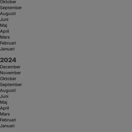
Oktober
September
Augusti
Juni
Maj
April
Mars
Februari
Januari
År:
2024
December
November
Oktober
September
Augusti
Juni
Maj
April
Mars
Februari
Januari