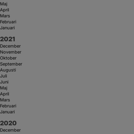
Maj
April
Mars
Februari
Januari
År:
2021
December
November
Oktober
September
Augusti
Juli
Juni
Maj
April
Mars
Februari
Januari
År:
2020
December