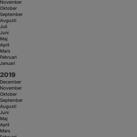
November
Oktober
September
Augusti
Juli
Juni
Maj
April
Mars
Februari
Januari
År:
2019
December
November
Oktober
September
Augusti
Juni
Maj
April
Mars
Februari