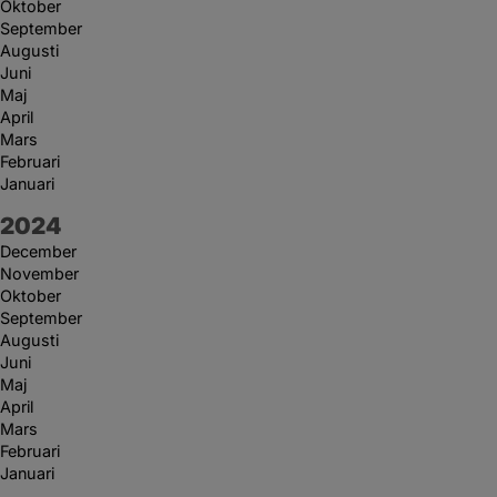
Oktober
September
Augusti
Juni
Maj
April
Mars
Februari
Januari
År:
2024
December
November
Oktober
September
Augusti
Juni
Maj
April
Mars
Februari
Januari