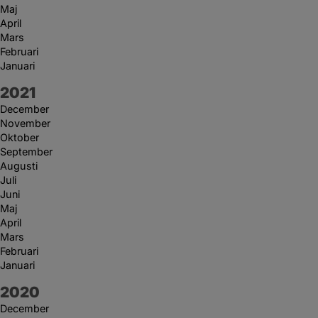
Maj
April
Mars
Februari
Januari
År:
2021
December
November
Oktober
September
Augusti
Juli
Juni
Maj
April
Mars
Februari
Januari
År:
2020
December