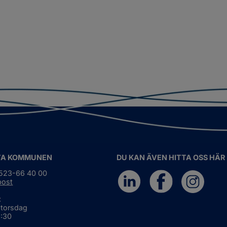
TA KOMMUNEN
DU KAN ÄVEN HITTA OSS HÄR
0523-66 40 00
post
:
 torsdag
6:30