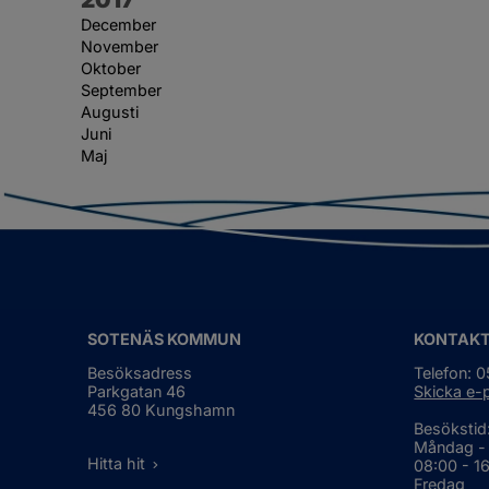
December
November
Oktober
September
Augusti
Juni
Maj
SOTENÄS KOMMUN
KONTAK
Besöksadress
Telefon: 
Parkgatan 46
Skicka e-
456 80 Kungshamn
Besökstid
Måndag -
Hitta hit
08:00 - 1
Fredag