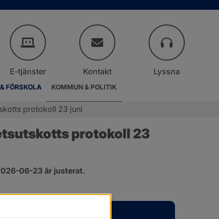
E-tjänster
Kontakt
Lyssna
 & FÖRSKOLA
KOMMUN & POLITIK
otts protokoll 23 juni
sutskotts protokoll 23 
026-06-23 är justerat.
er.