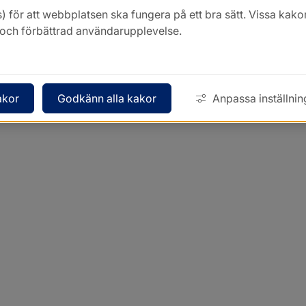
Kontakt
) för att webbplatsen ska fungera på ett bra sätt. Vissa ka
k och förbättrad användarupplevelse.
akor
Godkänn alla kakor
Anpassa inställnin