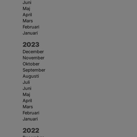
Juni
Maj
April
Mars
Februari
Januari
År:
2023
December
November
Oktober
September
Augusti
Juli
Juni
Maj
April
Mars
Februari
Januari
År:
2022