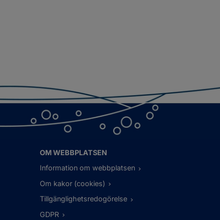
OM WEBBPLATSEN
Information om webbplatsen
Om kakor (cookies)
Tillgänglighetsredogörelse
GDPR