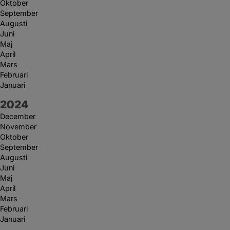
Oktober
September
Augusti
Juni
Maj
April
Mars
Februari
Januari
År:
2024
December
November
Oktober
September
Augusti
Juni
Maj
April
Mars
Februari
Januari