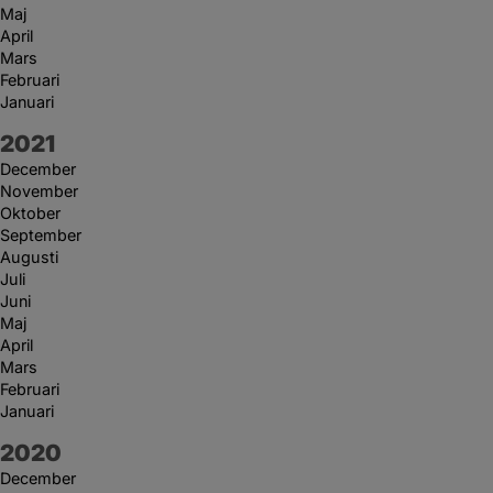
Maj
April
Mars
Februari
Januari
År:
2021
December
November
Oktober
September
Augusti
Juli
Juni
Maj
April
Mars
Februari
Januari
År:
2020
December