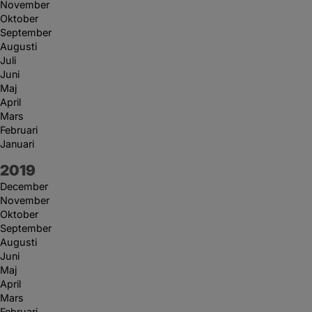
November
Oktober
September
Augusti
Juli
Juni
Maj
April
Mars
Februari
Januari
År:
2019
December
November
Oktober
September
Augusti
Juni
Maj
April
Mars
Februari