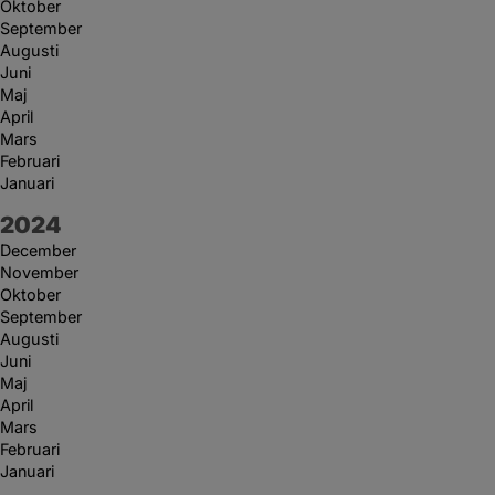
Oktober
September
Augusti
Juni
Maj
April
Mars
Februari
Januari
År:
2024
December
November
Oktober
September
Augusti
Juni
Maj
April
Mars
Februari
Januari