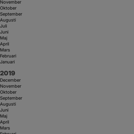
November
Oktober
September
Augusti
Juli
Juni
Maj
April
Mars
Februari
Januari
År:
2019
December
November
Oktober
September
Augusti
Juni
Maj
April
Mars
Februari