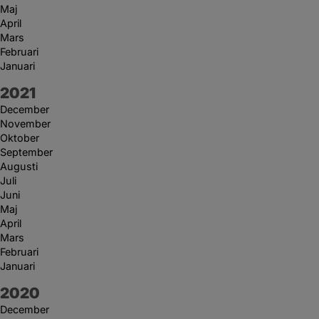
Maj
April
Mars
Februari
Januari
År:
2021
December
November
Oktober
September
Augusti
Juli
Juni
Maj
April
Mars
Februari
Januari
År:
2020
December