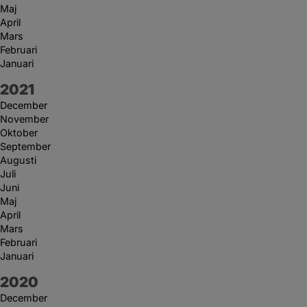
Maj
April
Mars
Februari
Januari
År:
2021
December
November
Oktober
September
Augusti
Juli
Juni
Maj
April
Mars
Februari
Januari
År:
2020
December