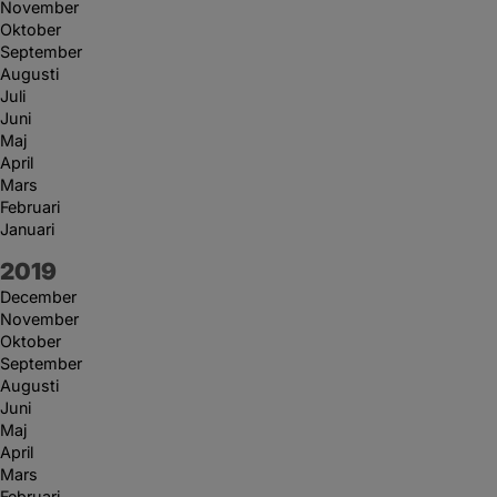
November
Oktober
September
Augusti
Juli
Juni
Maj
April
Mars
Februari
Januari
År:
2019
December
November
Oktober
September
Augusti
Juni
Maj
April
Mars
Februari