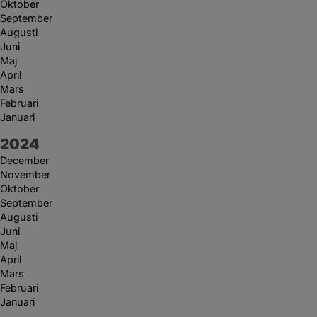
Oktober
September
Augusti
Juni
Maj
April
Mars
Februari
Januari
År:
2024
December
November
Oktober
September
Augusti
Juni
Maj
April
Mars
Februari
Januari