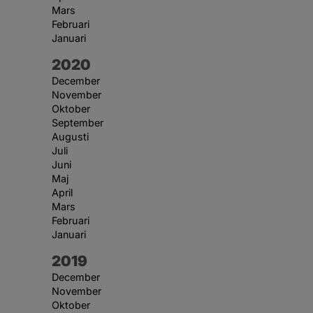
Mars
Februari
Januari
År:
2020
December
November
Oktober
September
Augusti
Juli
Juni
Maj
April
Mars
Februari
Januari
År:
2019
December
November
Oktober