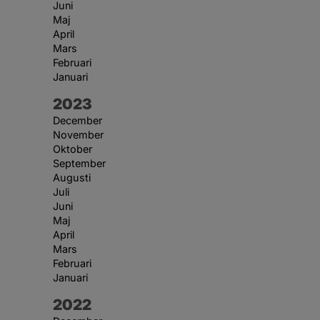
Juni
Maj
April
Mars
Februari
Januari
År:
2023
December
November
Oktober
September
Augusti
Juli
Juni
Maj
April
Mars
Februari
Januari
År:
2022