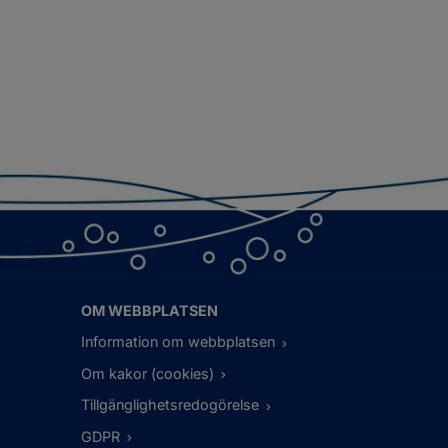
OM WEBBPLATSEN
Information om webbplatsen
Om kakor (cookies)
Tillgänglighetsredogörelse
GDPR