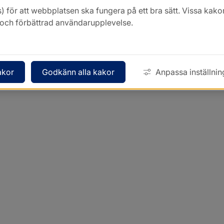
Kontakt
) för att webbplatsen ska fungera på ett bra sätt. Vissa ka
k och förbättrad användarupplevelse.
akor
Godkänn alla kakor
Anpassa inställnin