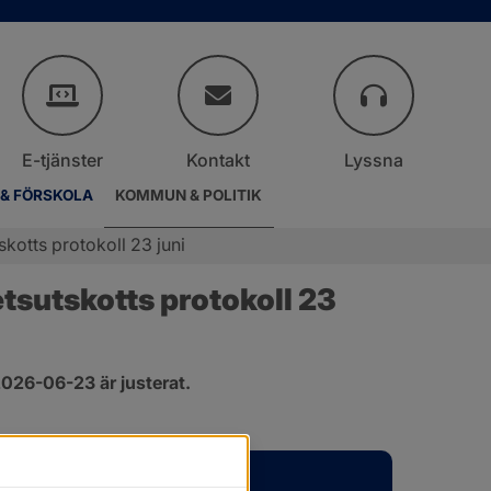
E-tjänster
Kontakt
Lyssna
 & FÖRSKOLA
KOMMUN & POLITIK
otts protokoll 23 juni
sutskotts protokoll 23 
026-06-23 är justerat.
er.