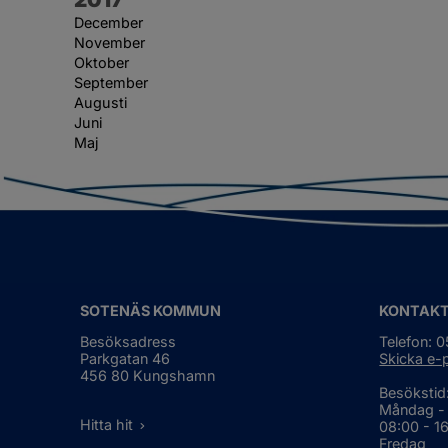
December
November
Oktober
September
Augusti
Juni
Maj
SOTENÄS KOMMUN
KONTAK
Besöksadress
Telefon: 
Parkgatan 46
Skicka e-
456 80 Kungshamn
Besökstid
Måndag -
Hitta hit
08:00 - 1
Fredag