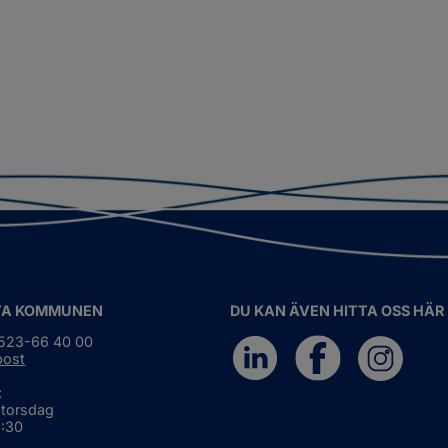
TA KOMMUNEN
DU KAN ÄVEN HITTA OSS HÄR
0523-66 40 00
post
:
 torsdag
6:30