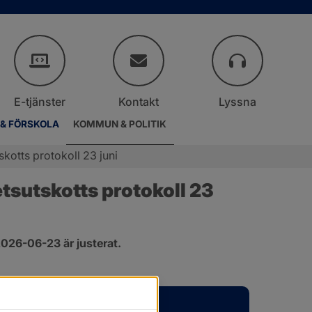
E-tjänster
Kontakt
Lyssna
 & FÖRSKOLA
KOMMUN & POLITIK
otts protokoll 23 juni
sutskotts protokoll 23 
026-06-23 är justerat.
er.