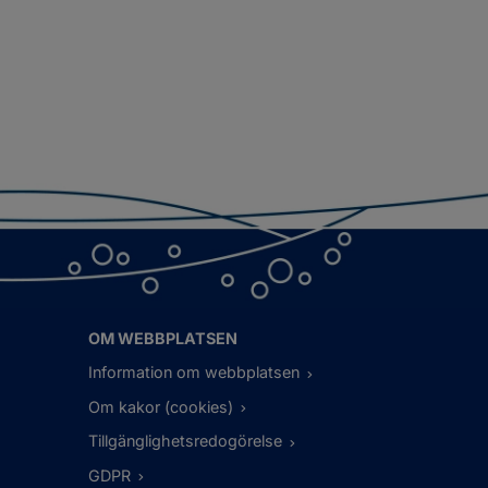
OM WEBBPLATSEN
Information om webbplatsen
Om kakor (cookies)
Tillgänglighetsredogörelse
GDPR