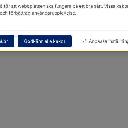
Kontakt
) för att webbplatsen ska fungera på ett bra sätt. Vissa ka
k och förbättrad användarupplevelse.
akor
Godkänn alla kakor
Anpassa inställnin