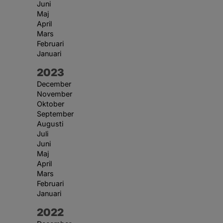
Juni
Maj
April
Mars
Februari
Januari
År:
2023
December
November
Oktober
September
Augusti
Juli
Juni
Maj
April
Mars
Februari
Januari
År:
2022