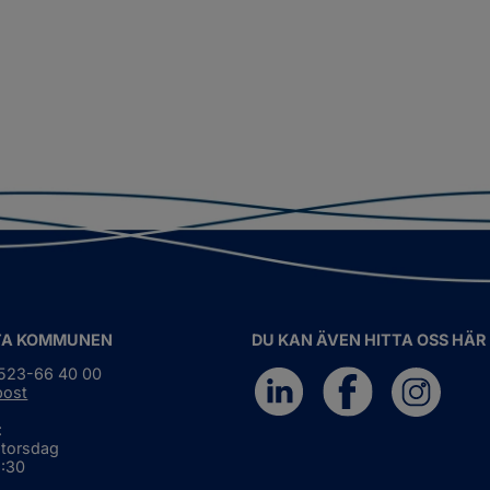
TA KOMMUNEN
DU KAN ÄVEN HITTA OSS HÄR
0523-66 40 00
post
:
 torsdag
6:30