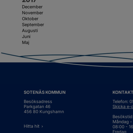
December
November
Oktober
September
Augusti
Juni
Maj
SOTENÄS KOMMUN
KONTAK
Besöksadress
Telefon: 
Parkgatan 46
Skicka e-
456 80 Kungshamn
Besökstid
Måndag -
Hitta hit
08:00 - 1
Fredag