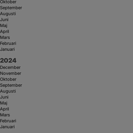
Oktober
September
Augusti
Juni
Maj
April
Mars
Februari
Januari
År:
2024
December
November
Oktober
September
Augusti
Juni
Maj
April
Mars
Februari
Januari