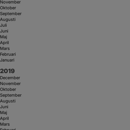
November
Oktober
September
Augusti
Juli
Juni
Maj
April
Mars
Februari
Januari
År:
2019
December
November
Oktober
September
Augusti
Juni
Maj
April
Mars
Februari