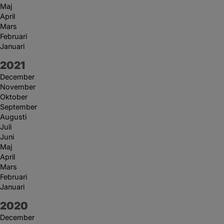
Maj
April
Mars
Februari
Januari
År:
2021
December
November
Oktober
September
Augusti
Juli
Juni
Maj
April
Mars
Februari
Januari
År:
2020
December