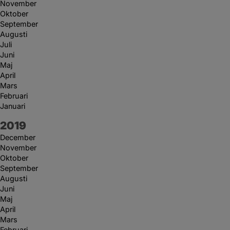
November
Oktober
September
Augusti
Juli
Juni
Maj
April
Mars
Februari
Januari
År:
2019
December
November
Oktober
September
Augusti
Juni
Maj
April
Mars
Februari