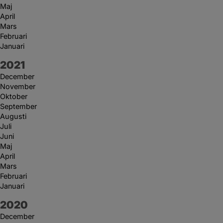
Maj
April
Mars
Februari
Januari
År:
2021
December
November
Oktober
September
Augusti
Juli
Juni
Maj
April
Mars
Februari
Januari
År:
2020
December