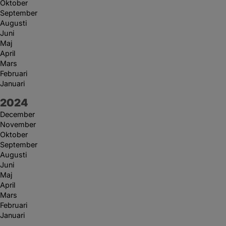
Oktober
September
Augusti
Juni
Maj
April
Mars
Februari
Januari
År:
2024
December
November
Oktober
September
Augusti
Juni
Maj
April
Mars
Februari
Januari