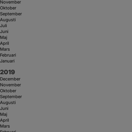
November
Oktober
September
Augusti
Juli
Juni
Maj
April
Mars
Februari
Januari
År:
2019
December
November
Oktober
September
Augusti
Juni
Maj
April
Mars
Februari