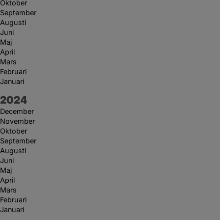
Oktober
September
Augusti
Juni
Maj
April
Mars
Februari
Januari
År:
2024
December
November
Oktober
September
Augusti
Juni
Maj
April
Mars
Februari
Januari