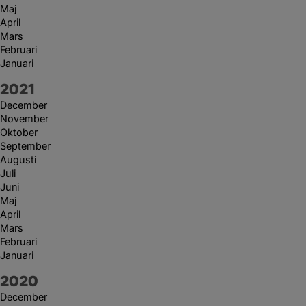
Maj
April
Mars
Februari
Januari
År:
2021
December
November
Oktober
September
Augusti
Juli
Juni
Maj
April
Mars
Februari
Januari
År:
2020
December