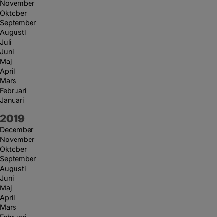
November
Oktober
September
Augusti
Juli
Juni
Maj
April
Mars
Februari
Januari
År:
2019
December
November
Oktober
September
Augusti
Juni
Maj
April
Mars
Februari