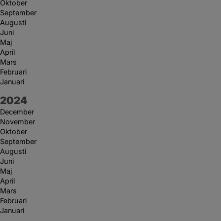
Oktober
September
Augusti
Juni
Maj
April
Mars
Februari
Januari
År:
2024
December
November
Oktober
September
Augusti
Juni
Maj
April
Mars
Februari
Januari