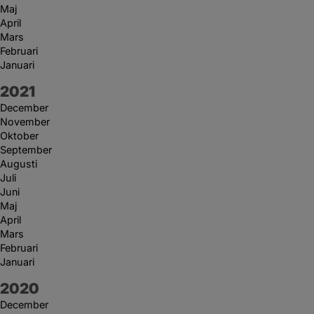
Maj
April
Mars
Februari
Januari
År:
2021
December
November
Oktober
September
Augusti
Juli
Juni
Maj
April
Mars
Februari
Januari
År:
2020
December