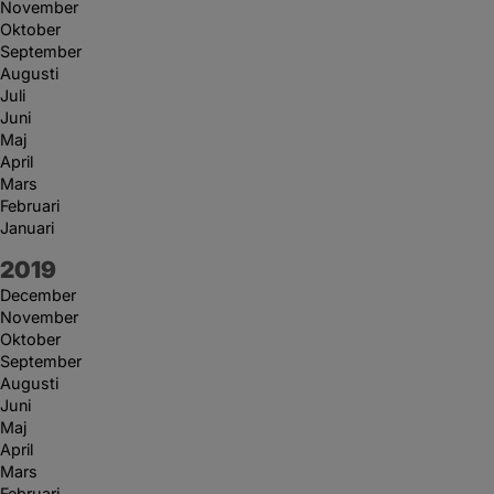
November
Oktober
September
Augusti
Juli
Juni
Maj
April
Mars
Februari
Januari
År:
2019
December
November
Oktober
September
Augusti
Juni
Maj
April
Mars
Februari