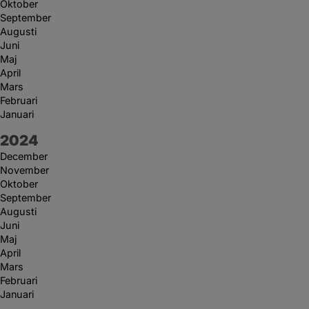
Oktober
September
Augusti
Juni
Maj
April
Mars
Februari
Januari
År:
2024
December
November
Oktober
September
Augusti
Juni
Maj
April
Mars
Februari
Januari