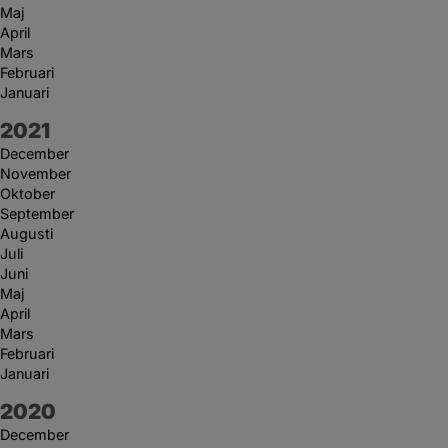
Maj
April
Mars
Februari
Januari
År:
2021
December
November
Oktober
September
Augusti
Juli
Juni
Maj
April
Mars
Februari
Januari
År:
2020
December