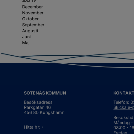
December
November
Oktober
September
Augusti
Juni
Maj
SOTENÄS KOMMUN
KONTAK
Besöksadress
Telefon: 
Parkgatan 46
Skicka e-
456 80 Kungshamn
Besökstid
Måndag -
Hitta hit
08:00 - 1
Fredag