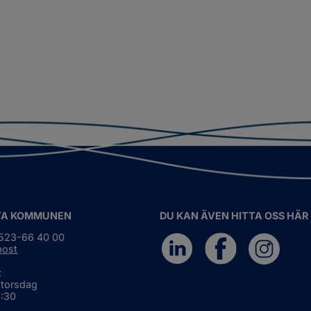
TA KOMMUNEN
DU KAN ÄVEN HITTA OSS HÄR
0523-66 40 00
post
:
 torsdag
6:30