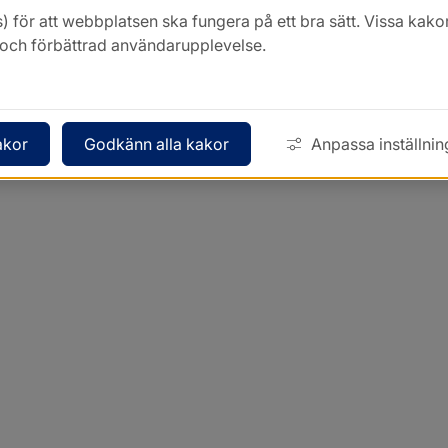
Kontakt
) för att webbplatsen ska fungera på ett bra sätt. Vissa ka
k och förbättrad användarupplevelse.
akor
Godkänn alla kakor
Anpassa inställnin