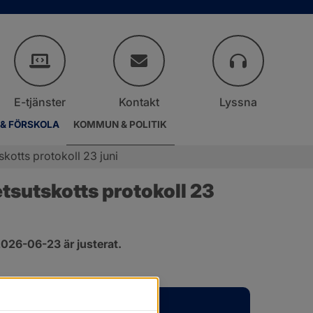
E-tjänster
Kontakt
Lyssna
 & FÖRSKOLA
KOMMUN & POLITIK
otts protokoll 23 juni
sutskotts protokoll 23 
026-06-23 är justerat.
er.