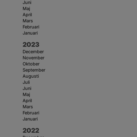
Juni
Maj
April
Mars
Februari
Januari
År:
2023
December
November
Oktober
September
Augusti
Juli
Juni
Maj
April
Mars
Februari
Januari
År:
2022