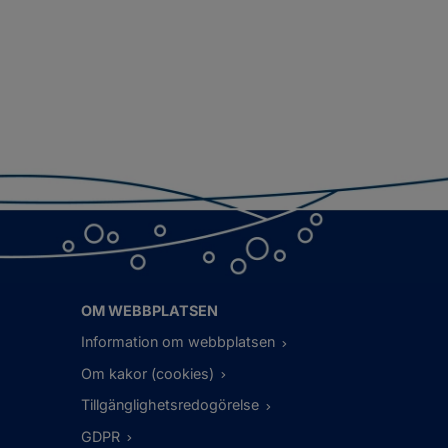
OM WEBBPLATSEN
Information om webbplatsen
Om kakor (cookies)
Tillgänglighetsredogörelse
GDPR